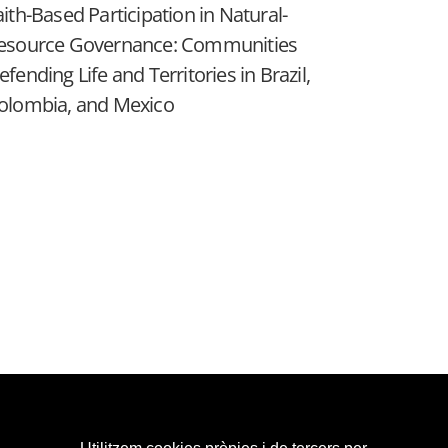
aith-Based Participation in Natural-
esource Governance: Communities
efending Life and Territories in Brazil,
olombia, and Mexico