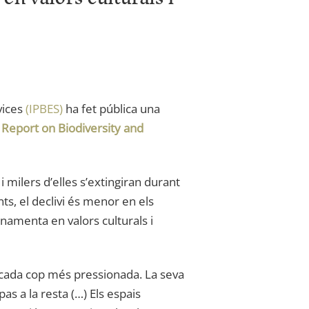
vices
(IPBES)
ha fet pública una
Report on Biodiversity and
 milers d’elles s’extingiran durant
ts, el declivi és menor en els
onamenta en valors culturals i
à cada cop més pressionada. La seva
s a la resta (…) Els espais