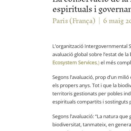
espirituals i governa
Paris (França)
6 maig 2
L’organització Intergovernmental 
avaluació global sobre l’estat de la 
Ecosystem Services
,)
el més comple
Segons l’avaluació, prop d’un milió
els propers anys. Tot i que la biod
territoris gestionats per pobles ind
espirituals compartits i sostinguts
Segons l’avaluació: “La natura que
biodiversitat, tanmateix, en genera