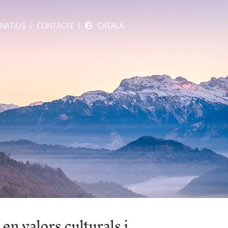
NATIUS
CONTACTE
CATALÀ
en valors culturals i