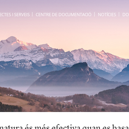
ECTES I SERVEIS
CENTRE DE DOCUMENTACIÓ
NOTÍCIES
DO
natura és més efectiva quan es basa 